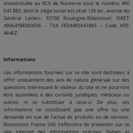
immatriculée au RCS de Nanterre sous le numéro 490
641 883, dont le siège social est situé 126 ter, avenue du
Général Leclerc, 92100 Boulogne-Billancourt. SIRET
49064188300056 - TVA FR34490641883 – Code APE:
4646Z
Informations
Les informations fournies sur ce site sont destinées à
offrir uniquement des avis de nature générale sur des
questions intéressant le visiteur du site et ne pourront
être assimilées à des conseils juridiques, médicaux ou
autres, ni se substituer à ceux-ci. De plus, ces
informations ne constituent pas une offre ou une
demande en vue de l’achat de produits ou de services.
Biosensors France SAS s’efforcera de présenter sur ce
site internet des informations précises, fiables et