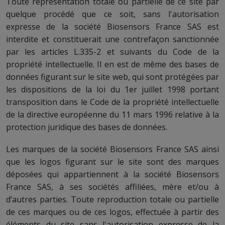
Toute représentation totale ou partielle de ce site par
quelque procédé que ce soit, sans l'autorisation
expresse de la société Biosensors France SAS est
interdite et constituerait une contrefaçon sanctionnée
par les articles L.335-2 et suivants du Code de la
propriété intellectuelle. Il en est de même des bases de
données figurant sur le site web, qui sont protégées par
les dispositions de la loi du 1er juillet 1998 portant
transposition dans le Code de la propriété intellectuelle
de la directive européenne du 11 mars 1996 relative à la
protection juridique des bases de données.
Les marques de la société Biosensors France SAS ainsi
que les logos figurant sur le site sont des marques
déposées qui appartiennent à la société Biosensors
France SAS, à ses sociétés affiliées, mère et/ou à
d’autres parties. Toute reproduction totale ou partielle
de ces marques ou de ces logos, effectuée à partir des
éléments du site sans l'autorisation expresse de la